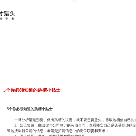
5个你必须知道的跳槽小贴士
5个你必须知道的跳槽小贴士
一旦分析清楚形势、做出跳槽的决定，就不要患得患失，勇敢地相信自己的选
1、知己知彼：翻出你与公司签订的劳动合同，查看核实自己是否受到违约金
道地搜集新公司的信息，看清楚招聘信息中的岗位职责和要求；