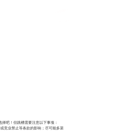
择吧！但跳槽需要注意以下事项：
或竞业禁止等条款的影响；尽可能多渠