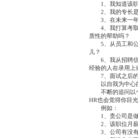
1、我知道该职
2、我的专长是X
3、在未来一年
4、我打算考取X
质性的帮助吗？
5、从员工和公
儿？
6、我从招聘信息
经验的人在录用上
7、面试之后的
以自我为中心的
不断的追问以个
HR也会觉得你目
例如：
1、贵公司是做
2、该职位月薪
3、公司有没有