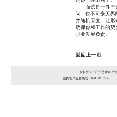
定你已经出局了。
面试是一件严肃
问，也不可毫无界
并随机应变，让形
确保你和工作的契
职业发展负责。
返回上一页
版权所有：广州适才企业管理
国内客户服务热线：020-84132756 海外