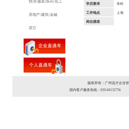
快消/服装/医药/化工
学历要求
本科
工作地点
上海
房地产/建筑/金融
岗位描述
其它
版权所有：广州适才企业管理
国内客户服务热线：020-84132756 海外