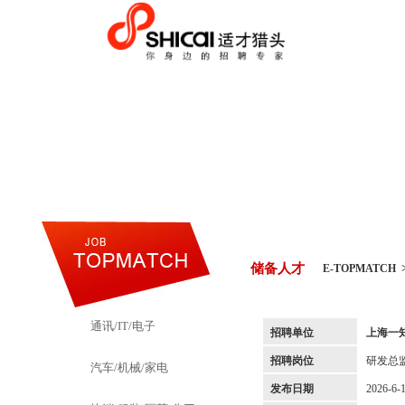
储备人才
E-TOPMATCH
通讯/IT/电子
招聘单位
上海一
招聘岗位
研发总
汽车/机械/家电
发布日期
2026-6-